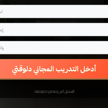
أدخل التدريب المجاني دلوقتي
التسجيل آمن و بنحترم خصوصيتك